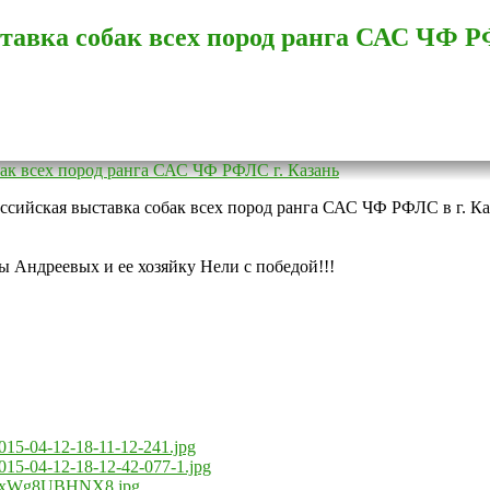
тавка собак всех пород ранга САС ЧФ Р
оссийская выставка собак всех пород ранга САС ЧФ РФЛС в г. Ка
 Андреевых и ее хозяйку Нели с победой!!!