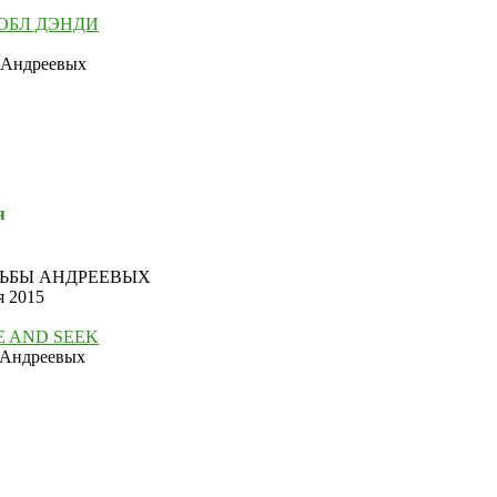
ОБЛ ДЭНДИ
 Андреевых
я
ДЬБЫ АНДРЕЕВЫХ
я 2015
E AND SEEK
 Андреевых