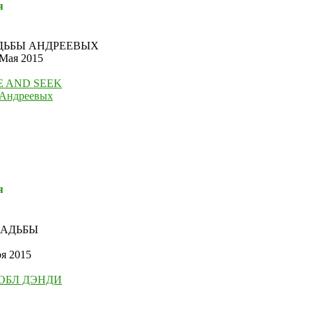
я
АДЬБЫ АНДРЕЕВЫХ
 Мая 2015
E AND SEEK
 Андреевых
я
САДЬБЫ
ря 2015
ОБЛ ДЭНДИ