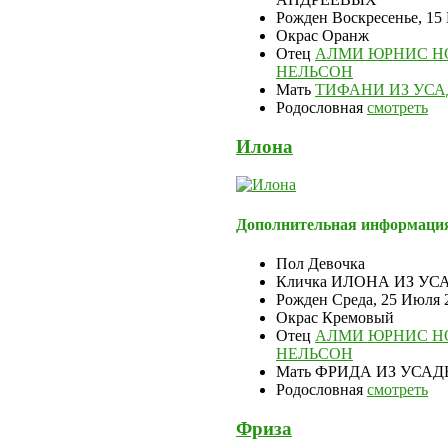
Рожден
Воскресенье, 15
Окрас
Оранж
Отец
АЛМИ ЮРНИС Н
НЕЛЬСОН
Мать
ТИФАНИ ИЗ УС
Родословная
смотреть
Илона
Дополнительная информаци
Пол
Девочка
Кличка
ИЛОНА ИЗ УС
Рожден
Среда, 25 Июля 
Окрас
Кремовый
Отец
АЛМИ ЮРНИС Н
НЕЛЬСОН
Мать
ФРИДА ИЗ УСАД
Родословная
смотреть
Фриза