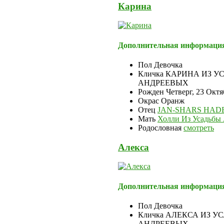
Карина
Дополнительная информаци
Пол
Девочка
Кличка
КАРИНА ИЗ У
АНДРЕЕВЫХ
Рожден
Четверг, 23 Октя
Окрас
Оранж
Отец
JAN-SHARS HAD
Мать
Холли Из Усадьбы
Родословная
смотреть
Алекса
Дополнительная информаци
Пол
Девочка
Кличка
АЛЕКСА ИЗ У
АНДРЕЕВЫХ