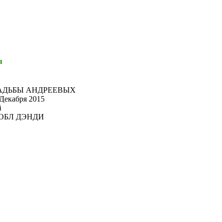
я
АДЬБЫ АНДРЕЕВЫХ
 Декабря 2015
й
ОБЛ ДЭНДИ