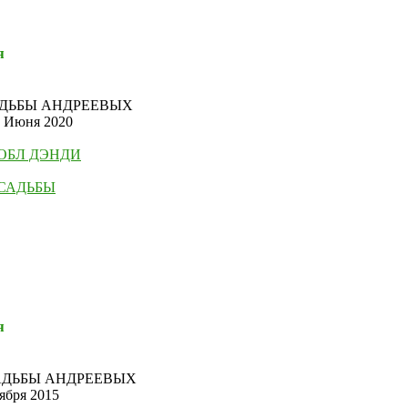
я
АДЬБЫ АНДРЕЕВЫХ
5 Июня 2020
ОБЛ ДЭНДИ
САДЬБЫ
я
АДЬБЫ АНДРЕЕВЫХ
ября 2015