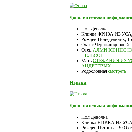
Дополнительная информаци
Пол
Девочка
Кличка
ФРИЗА ИЗ УС
Рожден
Понедельник, 1
Окрас
Черно-подпалый
Отец
АЛМИ ЮРНИС Н
НЕЛЬСОН
Мать
СТЕФАНИЯ ИЗ У
АНДРЕЕВЫХ
Родословная
смотреть
Никка
Дополнительная информаци
Пол
Девочка
Кличка
НИККА ИЗ УС
Рожден
Пятница, 30 Окт