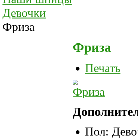
Девочки
Фриза
Фриза
Печать
Дополните
Пол:
Дево