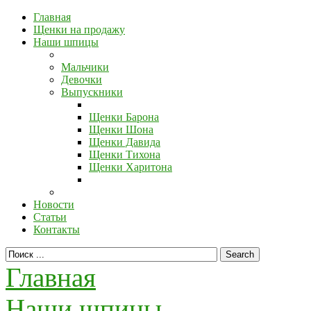
Главная
Щенки на продажу
Наши шпицы
Мальчики
Девочки
Выпускники
Щенки Барона
Щенки Шона
Щенки Давида
Щенки Тихона
Щенки Харитона
Новости
Статьи
Контакты
Главная
Наши шпицы