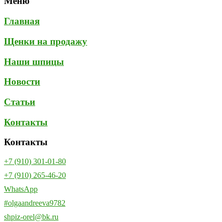
Меню
Главная
Щенки на продажу
Наши шпицы
Новости
Статьи
Контакты
Контакты
+7 (910) 301-01-80
+7 (910) 265-46-20
WhatsApp
#olgaandreeva9782
shpiz-orel@bk.ru