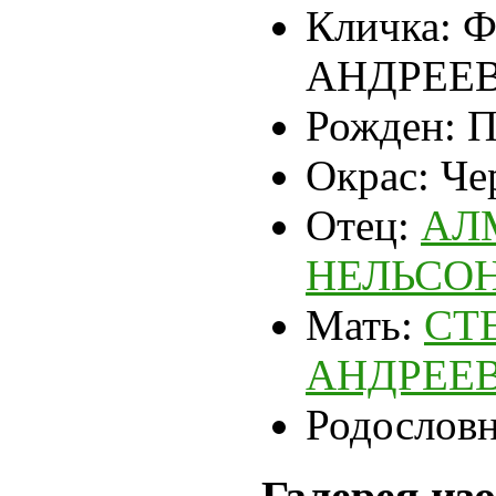
Кличка:
Ф
АНДРЕЕ
Рожден:
П
Окрас:
Че
Отец:
АЛ
НЕЛЬСО
Мать:
СТ
АНДРЕЕ
Родословн