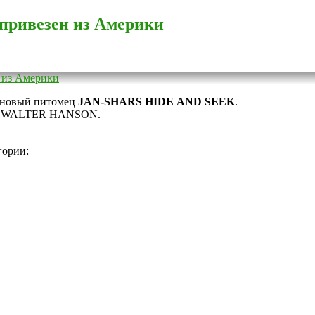
привезен из Америки
 новый питомец
JAN-SHARS HIDE AND SEEK
.
 и WALTER HANSON.
гории: