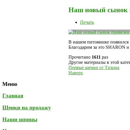
Наш новый сынок 
Печать
В нашем питомнике появился
Благодарим за это SHARON
Прочитано
1611
раз
Другие материалы в этой кате
Первые щенки от Тихона
Наверх
Меню
Главная
Щенки на продажу
Наши шпицы