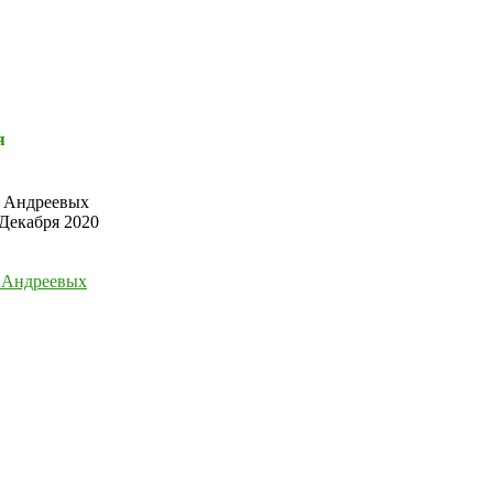
я
ы Андреевых
 Декабря 2020
 Андреевых