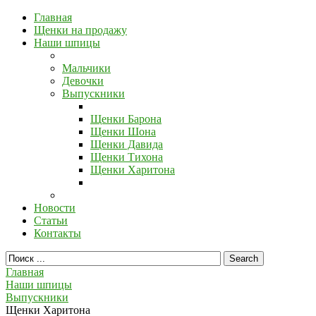
Главная
Щенки на продажу
Наши шпицы
Мальчики
Девочки
Выпускники
Щенки Барона
Щенки Шона
Щенки Давида
Щенки Тихона
Щенки Харитона
Новости
Статьи
Контакты
Главная
Наши шпицы
Выпускники
Щенки Харитона