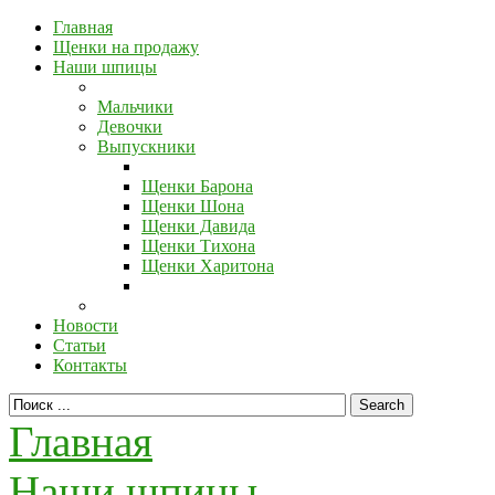
Главная
Щенки на продажу
Наши шпицы
Мальчики
Девочки
Выпускники
Щенки Барона
Щенки Шона
Щенки Давида
Щенки Тихона
Щенки Харитона
Новости
Статьи
Контакты
Главная
Наши шпицы