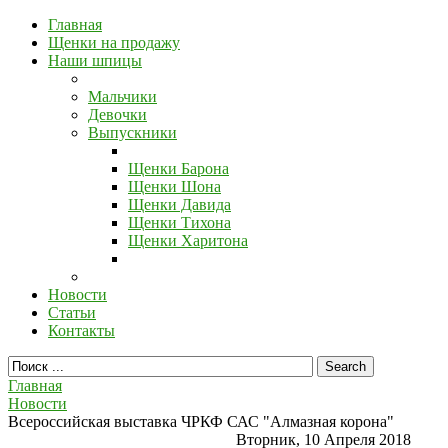
Главная
Щенки на продажу
Наши шпицы
Мальчики
Девочки
Выпускники
Щенки Барона
Щенки Шона
Щенки Давида
Щенки Тихона
Щенки Харитона
Новости
Статьи
Контакты
Главная
Новости
Всероссийская выставка ЧРКФ САС "Алмазная корона"
Вторник, 10 Апреля 2018