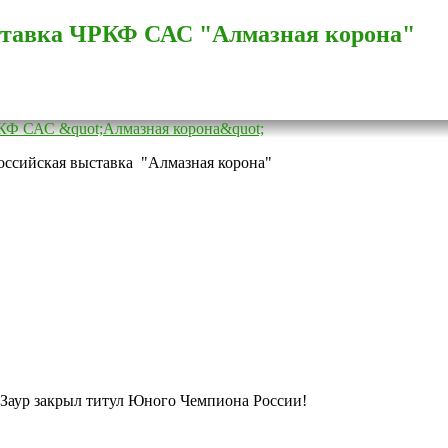
ставка ЧРКФ САС "Алмазная корона"
российская выставка "Алмазная корона"
 Заур закрыл титул Юного Чемпиона России!