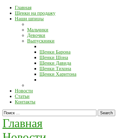
Главная
Щенки на продажу
Наши шпицы
Мальчики
Девочки
Выпускники
Щенки Барона
Щенки Шона
Щенки Давида
Щенки Тихона
Щенки Харитона
Новости
Статьи
Контакты
Главная
Новости