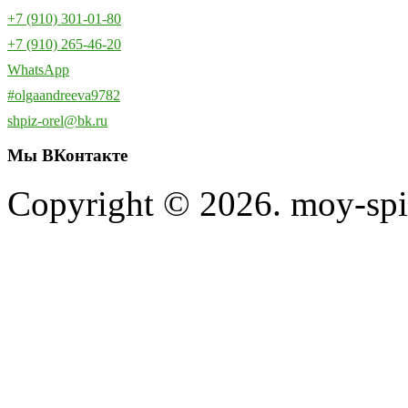
+7 (910) 301-01-80
+7 (910) 265-46-20
WhatsApp
#olgaandreeva9782
shpiz-orel@bk.ru
Мы
ВКонтакте
Copyright © 2026. moy-spi