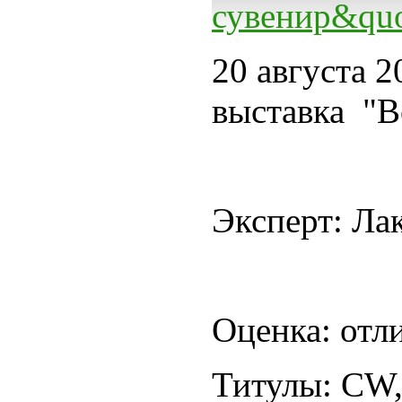
20 августа 
выставка "В
Эксперт: Ла
Оценка: отл
Титулы: СW