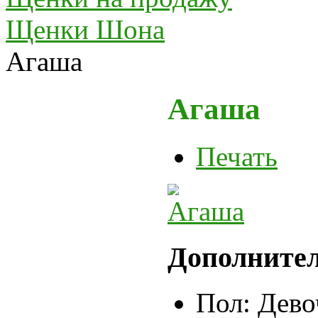
Щенки Шона
Агаша
Агаша
Печать
Дополните
Пол:
Дево