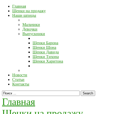
Главная
Щенки на продажу
Наши шпицы
Мальчики
Девочки
Выпускники
Щенки Барона
Щенки Шона
Щенки Давида
Щенки Тихона
Щенки Харитона
Новости
Статьи
Контакты
Главная
Щенки на продажу